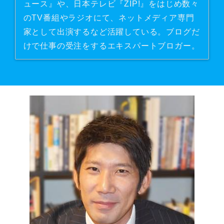
ュース』や、日本テレビ『ZIP!』をはじめ数々
のTV番組やラジオにて、ネットメディア専門
家として出演するなど活躍している。ブログだ
けで仕事の受注をするエキスパートブロガー。