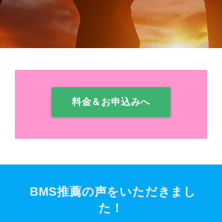
料金＆お申込みへ
BMS推薦の声をいただきまし
た！