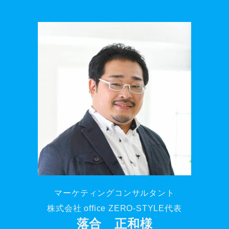
マーケティングコンサルタント
株式会社 office ZERO-STYLE代表
落合 正和様