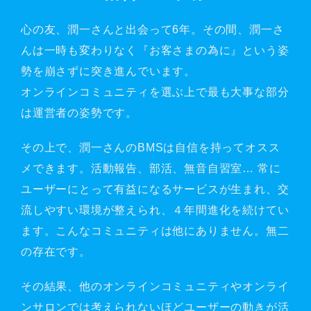
心の友、潤一さんと出会って6年。その間、潤一さ
んは一時も変わりなく『お客さまの為に』という姿
勢を崩さずに突き進んでいます。
オンラインコミュニティを選ぶ上で最も大事な部分
は運営者の姿勢です。
その上で、潤一さんのBMSは自信を持ってオスス
メできます。活動報告、部活、無音自習室… 常に
ユーザーにとって有益になるサービスが生まれ、交
流しやすい環境が整えられ、４年間進化を続けてい
ます。こんなコミュニティは他にありません。無二
の存在です。
その結果、他のオンラインコミュニティやオンライ
ンサロンでは考えられないほどユーザーの動きが活