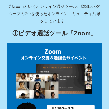
①Zoomというオンライン通話ツール、②Slackグ
ループの2つを使ったオンラインコミュニティ活動
をしています。
①ビデオ通話ツール「Zoom」