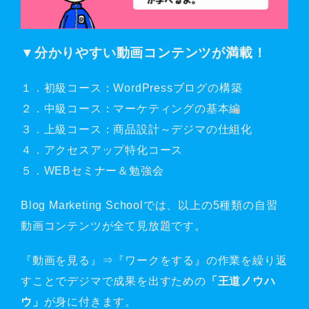
▼分かりやすい動画コンテンツが満載！
１．初級コース：WordPressブログの構築
２．中級コース：マーケティングの基本編
３．上級コース：商品設計～デジマの仕組化
４．アクセスアップ特化コース
５．WEBセミナー＆勉強会
Blog Marketing Schoolでは、以上の5種類の自習
動画コンテンツが全て見放題です。
『動画を見る』⇒『ワークをする』の作業を繰り返
すことでデジマで成果を出すための
「王道ノウハ
ウ」
が身に付きます。