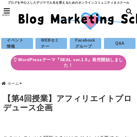
ブログを中心としたデジマで人生を変えるためのオンラインコミュニティ＆スクール
menu
イベント
WEBセミ
Facebook
Q&A
情報
ナー
グループ
WordPressテーマ『SEAL ver.1.5』発売開始しまし
た！
ホーム
【第4回授業】アフィリエイトプロ
デュース企画