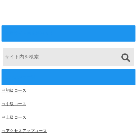
るには？
会員サイト内を検索ッ！
コンテンツ一覧
⇒初級コース
⇒中級コース
⇒上級コース
⇒アクセスアップコース