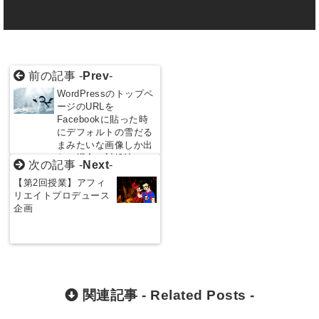
前の記事 -
Prev
-
WordPressのトップペ
ージのURLを
Facebookに貼った時
にデフォルトの雪だる
まみたいな画像しか出
ない場合の対処法
次の記事 -
Next
-
【第2回授業】アフィ
リエイトプロデュース
企画
関連記事 -
Related Posts
-