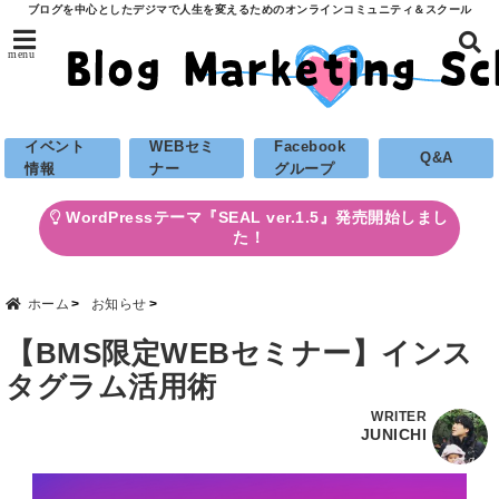
ブログを中心としたデジマで人生を変えるためのオンラインコミュニティ＆スクール
menu
イベント
WEBセミ
Facebook
Q&A
情報
ナー
グループ
WordPressテーマ『SEAL ver.1.5』発売開始しまし
た！
ホーム
お知らせ
【BMS限定WEBセミナー】インス
タグラム活用術
WRITER
JUNICHI