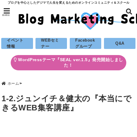
ブログを中心としたデジマで人生を変えるためのオンラインコミュニティ＆スクール
menu
イベント
WEBセミ
Facebook
Q&A
情報
ナー
グループ
WordPressテーマ『SEAL ver.1.5』発売開始しまし
た！
ホーム
1-2.ジュンイチ＆健太の『本当にで
きるWEB集客講座』