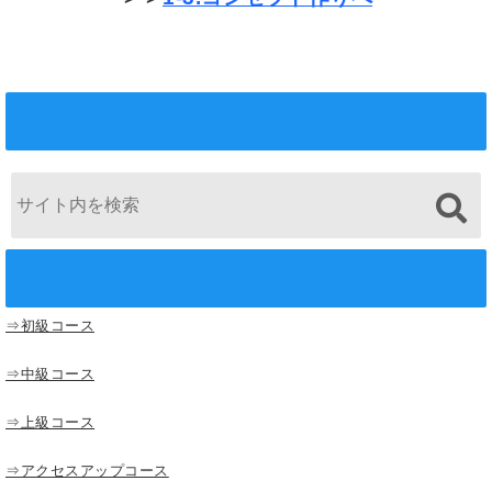
会員サイト内を検索ッ！
コンテンツ一覧
⇒初級コース
⇒中級コース
⇒上級コース
⇒アクセスアップコース