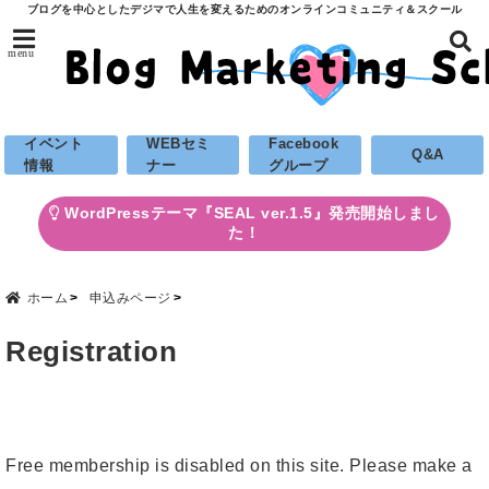
ブログを中心としたデジマで人生を変えるためのオンラインコミュニティ＆スクール
menu
イベント
WEBセミ
Facebook
Q&A
情報
ナー
グループ
WordPressテーマ『SEAL ver.1.5』発売開始しまし
た！
ホーム
申込みページ
Registration
Free membership is disabled on this site. Please make a