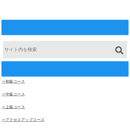
会員サイト内を検索ッ！
コンテンツ一覧
⇒初級コース
⇒中級コース
⇒上級コース
⇒アクセスアップコース