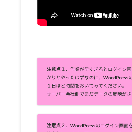
注意点１
．作業が早すぎるとログイン画
かりとやったはずなのに、WordPre
１日
ほど時間をおいてみてください。
サーバー会社側でまだデータの反映がさ
注意点２
．WordPressのログイン