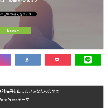
ローお願いします／
feedly
絶対結果を出したいあなたのための
ordPressテーマ