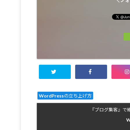
＼フォ
WordPressの立ち上げ方
『ブログ集客』で
W