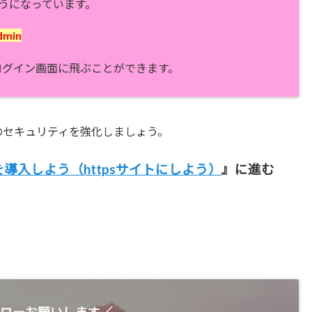
ようになっています。
dmin
のログイン画面に飛ぶことができます。
のセキュリティを強化しましょう。
Lを導入しよう（httpsサイトにしよう）
』に進む