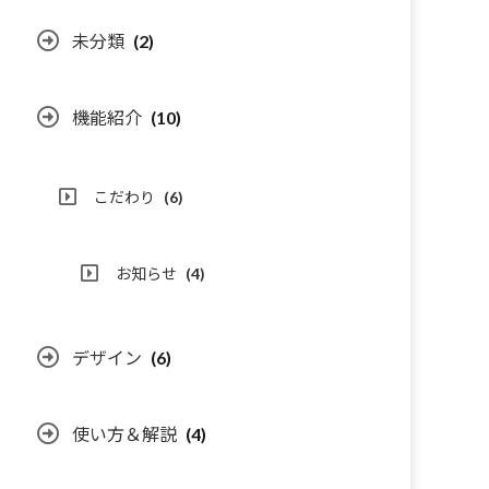
未分類
(2)
機能紹介
(10)
こだわり
(6)
お知らせ
(4)
デザイン
(6)
使い方＆解説
(4)