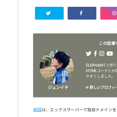
この記事
ELEPHANT３作
HTMLコードと
やすくしました。
ジュンイチ
詳しいプロフィ
前回
は、エックスサーバーで独自ドメインを