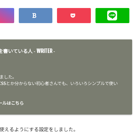
WRITER
を書いている人 -
-
りました。
かCSSとか分からない初心者さんでも、いろいろシンプルで使い
ールはこちら
使えるようにする設定をしました。