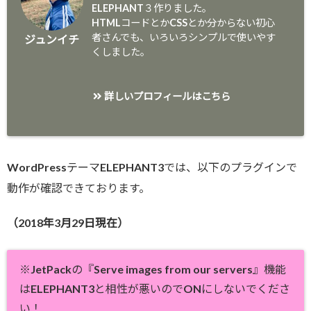
ELEPHANT３作りました。
HTMLコードとかCSSとか分からない初心
者さんでも、いろいろシンプルで使いやす
ジュンイチ
くしました。
詳しいプロフィールはこちら
WordPressテーマELEPHANT3では、以下のプラグインで
動作が確認できております。
（2018年3月29日現在）
※JetPackの『
Serve images from our servers
』機能
はELEPHANT3と相性が悪いのでONにしないでくださ
い！