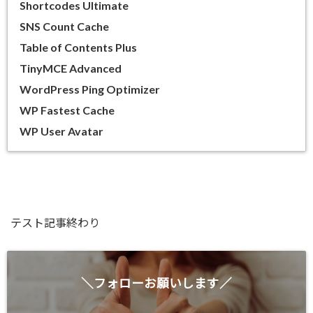
Shortcodes Ultimate
SNS Count Cache
Table of Contents Plus
TinyMCE Advanced
WordPress Ping Optimizer
WP Fastest Cache
WP User Avatar
テスト記事終わり
＼フォローお願いします／