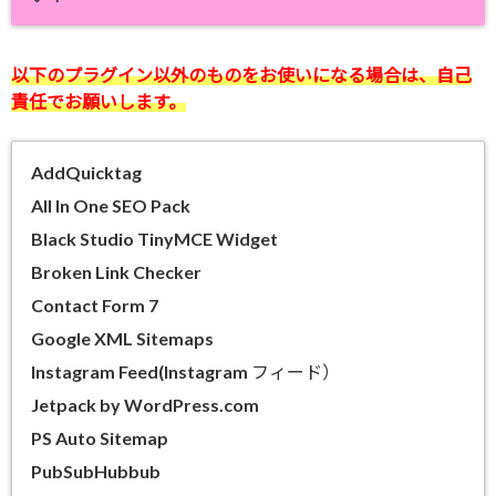
以下のプラグイン以外のものをお使いになる場合は、自己
責任でお願いします。
AddQuicktag
All In One SEO Pack
Black Studio TinyMCE Widget
Broken Link Checker
Contact Form 7
Google XML Sitemaps
Instagram Feed(Instagram フィード）
Jetpack by WordPress.com
PS Auto Sitemap
PubSubHubbub