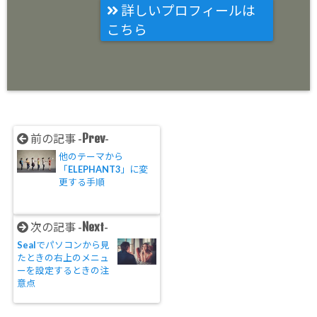
詳しいプロフィールは
こちら
Prev
前の記事 -
-
他のテーマから
「ELEPHANT3」に変
更する手順
Next
次の記事 -
-
Sealでパソコンから見
たときの右上のメニュ
ーを設定するときの注
意点