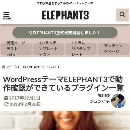
ブログ集客をするためのWordPressテーマ
ELEPHANT3
menu
ELEPHANT3正式発売開始しました！
固定ページ
1カラムテ
1カラム
ランディン
テスト
ンプレート
SNSテンプ
グページ
defo
テスト
レート
ホーム
ELEPHANT3について
WordPressテーマELEPHANT3で動
作確認ができているプラグイン一覧
WRITER
2017年12月1日
ジュンイチ
2018年3月30日