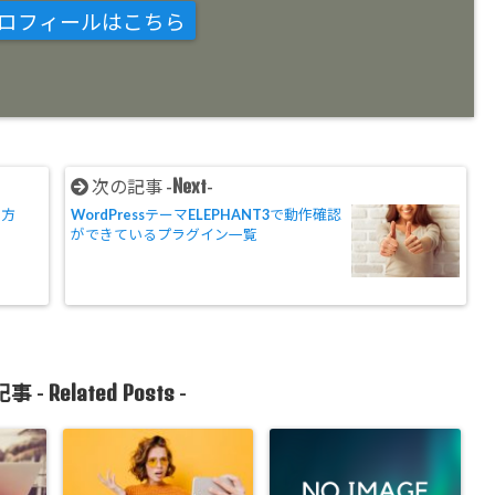
ロフィールはこちら
Next
次の記事 -
-
い方
WordPressテーマELEPHANT3で動作確認
ができているプラグイン一覧
Related Posts
事 -
-