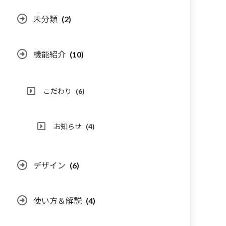
未分類
(2)
機能紹介
(10)
こだわり
(6)
お知らせ
(4)
デザイン
(6)
使い方＆解説
(4)