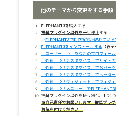
他のテーマから変更をする手順
ELEPHANT3を購入する
推奨プラグイン以外を一旦停止
する
⇒
ELEPHANT3で動作確認が取れてい
ELEPHANT3をインストールする
（親テ
「ユーザー」⇒「あなたのプロフィール
「外観」⇒「カスタマイズ」でサイトカ
「外観」⇒「カスタマイズ」で各パーツ
「外観」⇒「カスタマイズ」でヘッダー
「外観」⇒「ウィジェット」でウィジェ
「外観」⇒「メニュー」でELEPHANT
推奨プラグイン以外を使う場合、1つ1
※自己責任でお願いします。推奨プラグ
お気を付けください。