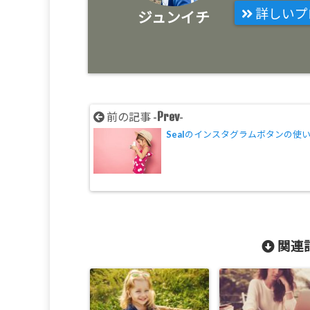
詳しいプ
ジュンイチ
Prev
前の記事 -
-
Sealのインスタグラムボタンの使
関連記