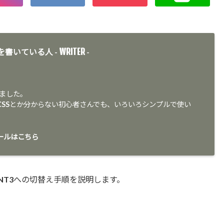
WRITER
を書いている人 -
-
りました。
かCSSとか分からない初心者さんでも、いろいろシンプルで使い
ールはこちら
ANT3への切替え手順を説明します。