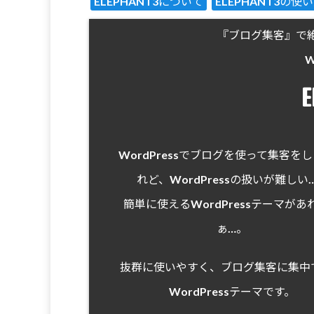
ELEPHANT3について
ELEPHANT3の使
『ブログ集客』で
W
E
WordPressでブログを使って集客を
れど、WordPressの扱いが難しい
簡単に使えるWordPressテーマがあ
ぁ…。
抜群に使いやすく、ブログ集客に集中
WordPressテーマです。