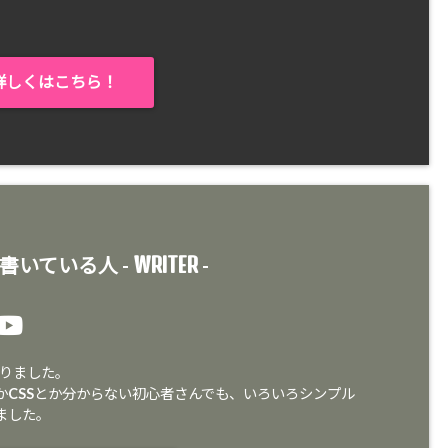
詳しくはこちら！
WRITER
書いている人 -
-
３作りました。
とかCSSとか分からない初心者さんでも、いろいろシンプル
ました。