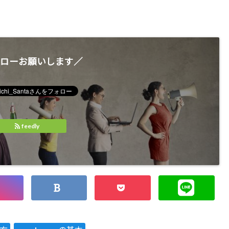
ローお願いします／
feedly