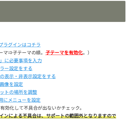
るプラグインはコチラ
ーマ⇒子テーマの順。
子テーマを有効化
。）
」に必要事項を入力
ラー設定をする
の表示・非表示設定をする
画像を設定
ットの場所を調整
3用にメニューを設定
つ有効化して不具合が出ないかチェック。
インによる不具合は、サポートの範囲外となりますので