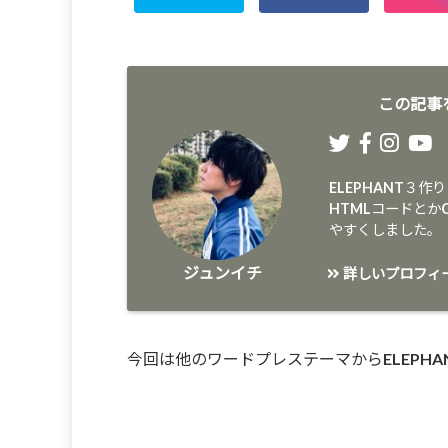
この記事
ELEPHANT３作
HTMLコードと
やすくしました。
ジュンイチ
詳しいプロフィ
今回は他のワードプレステーマからELEPH